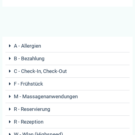
A - Allergien
B - Bezahlung
C - Check-In, Check-Out
F - Frühstück
M - Massagenanwendungen
R - Reservierung
R - Rezeption
W - Wlan (Highspeed)