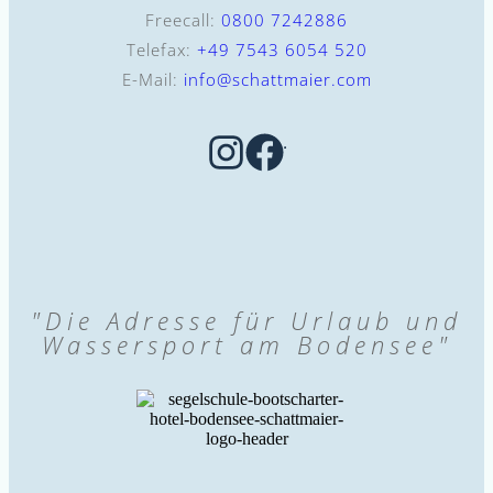
Freecall:
0800 7242886
Telefax:
+49 7543 6054 520
E-Mail:
info@schattmaier.com
"Die Adresse für Urlaub und
Wassersport am Bodensee"