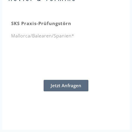
SKS Praxis-Prüfungstörn
Mallorca/Balearen/Spanien*
Jetzt Anfragen