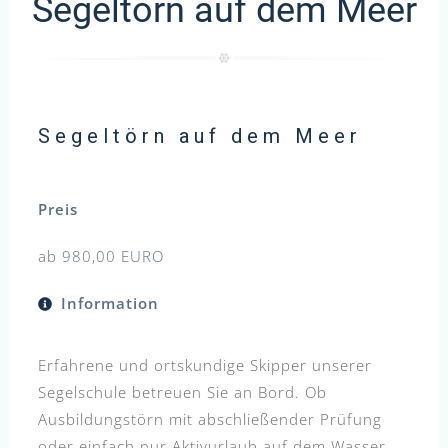
Segeltörn auf dem Meer
Segeltörn auf dem Meer
Preis
ab 980,00 EURO
Information
Erfahrene und ortskundige Skipper unserer
Segelschule betreuen Sie an Bord. Ob
Ausbildungstörn mit abschließender Prüfung
oder einfach nur Aktivurlaub auf dem Wasser,