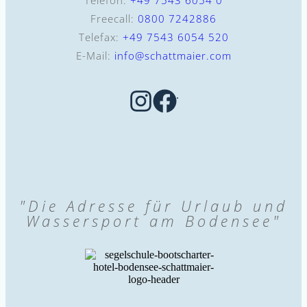
Telefon:
+49 7543 6054 0
Freecall:
0800 7242886
Telefax:
+49 7543 6054 520
E-Mail:
info@schattmaier.com
"Die Adresse für Urlaub und
Wassersport am Bodensee"