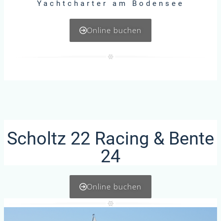
Yachtcharter am Bodensee
Online buchen
Scholtz 22 Racing & Bente
24
Online buchen