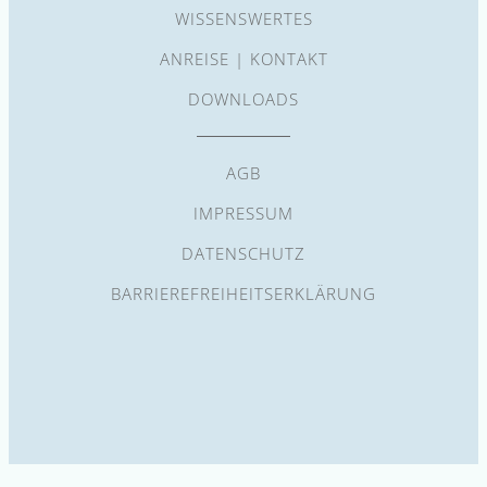
WISSENSWERTES
ANREISE | KONTAKT
DOWNLOADS
AGB
IMPRESSUM
DATENSCHUTZ
BARRIEREFREIHEITSERKLÄRUNG
(opens in a new tab)