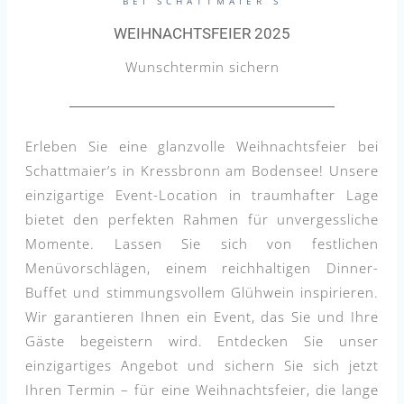
BEI SCHATTMAIER´S
WEIHNACHTSFEIER 2025
Wunschtermin sichern
Erleben Sie eine glanzvolle Weihnachtsfeier bei
Schattmaier’s in Kressbronn am Bodensee! Unsere
einzigartige Event-Location in traumhafter Lage
bietet den perfekten Rahmen für unvergessliche
Momente. Lassen Sie sich von festlichen
Menüvorschlägen, einem reichhaltigen Dinner-
Buffet und stimmungsvollem Glühwein inspirieren.
Wir garantieren Ihnen ein Event, das Sie und Ihre
Gäste begeistern wird. Entdecken Sie unser
einzigartiges Angebot und sichern Sie sich jetzt
Ihren Termin – für eine Weihnachtsfeier, die lange