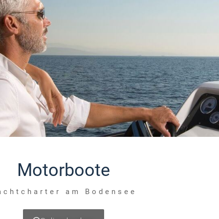
Motorboote
achtcharter am Bodensee