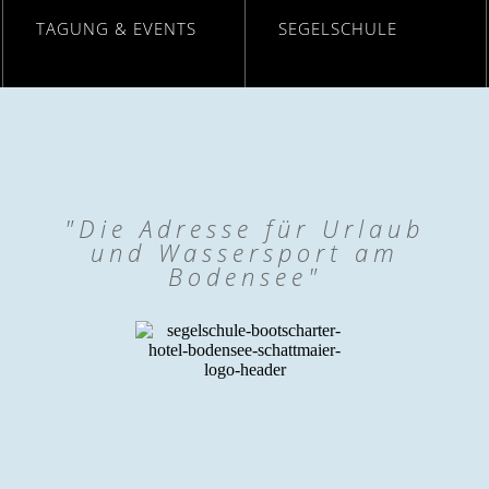
TAGUNG & EVENTS
SEGELSCHULE
Mehr erfahren
Mehr erfahren
"Die Adresse für Urlaub
und Wassersport am
Bodensee"