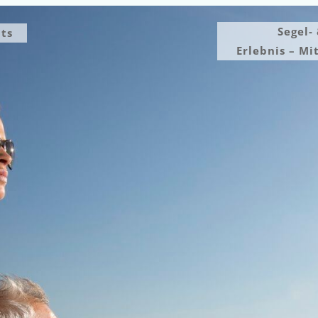
Segel-
ts
Erlebnis – Mi