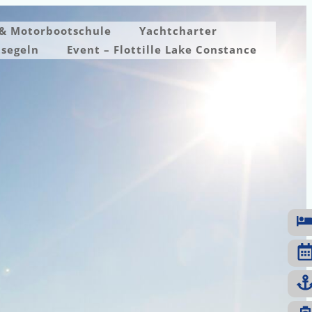
 & Motorbootschule
Yachtcharter
tsegeln
Event – Flottille Lake Constance