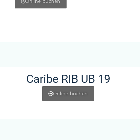
Online buchen
Caribe RIB UB 19
Online buchen