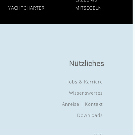
YACHTCHARTER
MITSEGELN
Mehr erfahren
Mehr erfahren
Nützliches
Jobs & Karriere
Wissenswertes
Anreise | Kontakt
Downloads