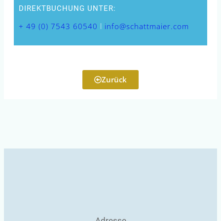
DIREKTBUCHUNG UNTER:
+ 49 (0) 7543 60540
l
info@schattmaier.com
Zurück
Adresse