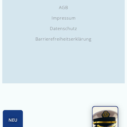
AGB
Impressum
Datenschutz
Barrierefreiheitserklärung
(opens in a new tab)
NEU