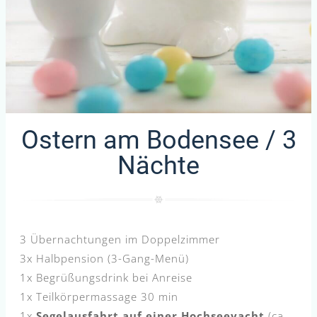
Ostern am Bodensee / 3
Nächte
3 Übernachtungen im Doppelzimmer
3x Halbpension (3-Gang-Menü)
1x Begrüßungsdrink bei Anreise
1x Teilkörpermassage 30 min
1x
Segelausfahrt auf einer Hochseeyacht
(ca.